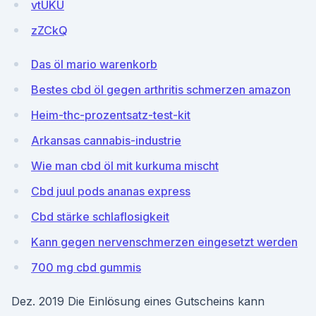
vtUKU
zZCkQ
Das öl mario warenkorb
Bestes cbd öl gegen arthritis schmerzen amazon
Heim-thc-prozentsatz-test-kit
Arkansas cannabis-industrie
Wie man cbd öl mit kurkuma mischt
Cbd juul pods ananas express
Cbd stärke schlaflosigkeit
Kann gegen nervenschmerzen eingesetzt werden
700 mg cbd gummis
Dez. 2019 Die Einlösung eines Gutscheins kann