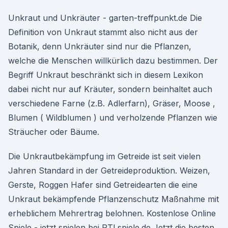
Unkraut und Unkräuter - garten-treffpunkt.de Die
Definition von Unkraut stammt also nicht aus der
Botanik, denn Unkräuter sind nur die Pflanzen,
welche die Menschen willkürlich dazu bestimmen. Der
Begriff Unkraut beschränkt sich in diesem Lexikon
dabei nicht nur auf Kräuter, sondern beinhaltet auch
verschiedene Farne (z.B. Adlerfarn), Gräser, Moose ,
Blumen ( Wildblumen ) und verholzende Pflanzen wie
Sträucher oder Bäume.
Die Unkrautbekämpfung im Getreide ist seit vielen
Jahren Standard in der Getreideproduktion. Weizen,
Gerste, Roggen Hafer sind Getreidearten die eine
Unkraut bekämpfende Pflanzenschutz Maßnahme mit
erheblichem Mehrertrag belohnen. Kostenlose Online
Spiele - jetzt spielen bei RTLspiele.de Jetzt die besten