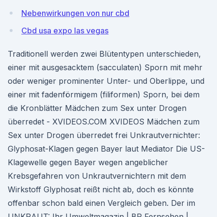
Nebenwirkungen von nur cbd
Cbd usa expo las vegas
Traditionell werden zwei Blütentypen unterschieden,
einer mit ausgesacktem (sacculaten) Sporn mit mehr
oder weniger prominenter Unter- und Oberlippe, und
einer mit fadenförmigem (filiformen) Sporn, bei dem
die Kronblätter Mädchen zum Sex unter Drogen
überredet - XVIDEOS.COM XVIDEOS Mädchen zum
Sex unter Drogen überredet frei Unkrautvernichter:
Glyphosat-Klagen gegen Bayer laut Mediator Die US-
Klagewelle gegen Bayer wegen angeblicher
Krebsgefahren von Unkrautvernichtern mit dem
Wirkstoff Glyphosat reißt nicht ab, doch es könnte
offenbar schon bald einen Vergleich geben. Der im
UNKRAUT: Ihr Umweltmagazin | BR Fernsehen |