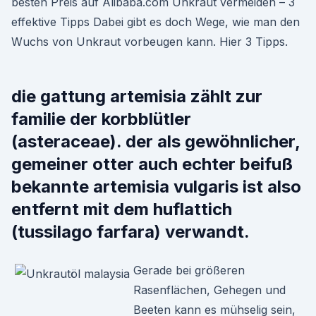
besten Preis auf Alibaba.com Unkraut vermeiden – 3
effektive Tipps Dabei gibt es doch Wege, wie man den
Wuchs von Unkraut vorbeugen kann. Hier 3 Tipps.
die gattung artemisia zählt zur
familie der korbblütler
(asteraceae). der als gewöhnlicher,
gemeiner otter auch echter beifuß
bekannte artemisia vulgaris ist also
entfernt mit dem huflattich
(tussilago farfara) verwandt.
Gerade bei größeren
Rasenflächen, Gehegen und
Beeten kann es mühselig sein,