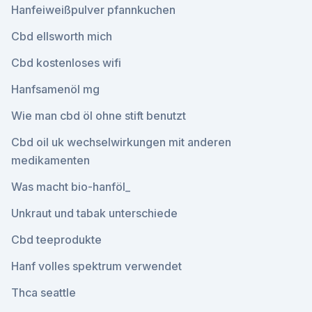
Hanfeiweißpulver pfannkuchen
Cbd ellsworth mich
Cbd kostenloses wifi
Hanfsamenöl mg
Wie man cbd öl ohne stift benutzt
Cbd oil uk wechselwirkungen mit anderen
medikamenten
Was macht bio-hanföl_
Unkraut und tabak unterschiede
Cbd teeprodukte
Hanf volles spektrum verwendet
Thca seattle