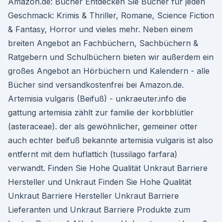
Amazon.de: Bücher Entdecken Sie Bücher für jeden
Geschmack: Krimis & Thriller, Romane, Science Fiction
& Fantasy, Horror und vieles mehr. Neben einem
breiten Angebot an Fachbüchern, Sachbüchern &
Ratgebern und Schulbüchern bieten wir außerdem ein
großes Angebot an Hörbüchern und Kalendern - alle
Bücher sind versandkostenfrei bei Amazon.de.
Artemisia vulgaris (Beifuß) - unkraeuter.info die
gattung artemisia zählt zur familie der korbblütler
(asteraceae). der als gewöhnlicher, gemeiner otter
auch echter beifuß bekannte artemisia vulgaris ist also
entfernt mit dem huflattich (tussilago farfara)
verwandt. Finden Sie Hohe Qualität Unkraut Barriere
Hersteller und Unkraut Finden Sie Hohe Qualität
Unkraut Barriere Hersteller Unkraut Barriere
Lieferanten und Unkraut Barriere Produkte zum