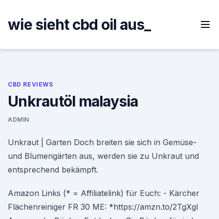
Skip
to
wie sieht cbd oil aus_
content
CBD REVIEWS
Unkrautöl malaysia
ADMIN
Unkraut | Garten Doch breiten sie sich in Gemüse-
und Blumengärten aus, werden sie zu Unkraut und
entsprechend bekämpft.
Amazon Links (* = Affiliatelink) für Euch: - Kärcher
Flächenreiniger FR 30 ME: *https://amzn.to/2TgXgl