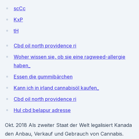
scCc
KxP
tH
Cbd oil north providence ri
Woher wissen sie, ob sie eine ragweed-allergie
haben_
Essen die gummibärchen
Kann ich in irland cannabisöl kaufen_
Cbd oil north providence ri
Hul cbd belapur adresse
Okt. 2018 Als zweiter Staat der Welt legalisiert Kanada
den Anbau, Verkauf und Gebrauch von Cannabis.