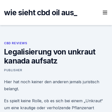
Skip
to
wie sieht cbd oil aus_
content
CBD REVIEWS
Legalisierung von unkraut
kanada aufsatz
PUBLISHER
Hier hat noch keiner den anderen jemals juristisch
belangt.
Es spielt keine Rolle, ob es sich bei einem „Unkraut“
um eine krautige oder verholzende Pflanzenart