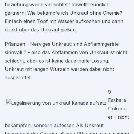
beziehungsweise vernichtet Umweltfreundlich
gärtnern: Wie bekämpfe ich Unkraut ohne Chemie?
Einfach einen Topf mit Wasser aufkochen und dann
direkt über das Unkraut gießen.
Pflanzen - Nerviges Unkraut: sind Abflammgeräte
sinnvoll ? - also das Abflämmen von Unkraut ist nicht
schlecht, aber es ist keine dauerhafte Lösung.
Unkraut mit langen Wurzeln werden dabei nicht
ausgerottet.
9
Essbare
Unkräut
er - nicht
bekämpfen, sondern aufessen Als Unkraut
bezeichnet der Gärtner all jene Pflanzen, die in seinem