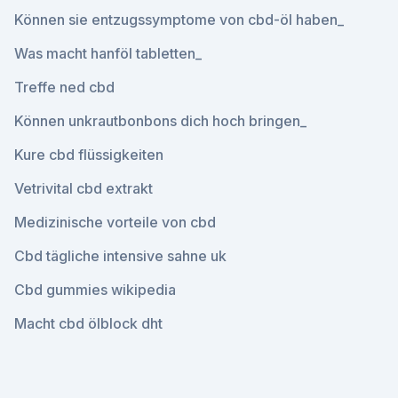
Können sie entzugssymptome von cbd-öl haben_
Was macht hanföl tabletten_
Treffe ned cbd
Können unkrautbonbons dich hoch bringen_
Kure cbd flüssigkeiten
Vetrivital cbd extrakt
Medizinische vorteile von cbd
Cbd tägliche intensive sahne uk
Cbd gummies wikipedia
Macht cbd ölblock dht