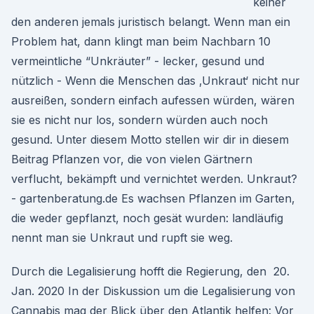
keiner
den anderen jemals juristisch belangt. Wenn man ein
Problem hat, dann klingt man beim Nachbarn 10
vermeintliche “Unkräuter” - lecker, gesund und
nützlich - Wenn die Menschen das ‚Unkraut‘ nicht nur
ausreißen, sondern einfach aufessen würden, wären
sie es nicht nur los, sondern würden auch noch
gesund. Unter diesem Motto stellen wir dir in diesem
Beitrag Pflanzen vor, die von vielen Gärtnern
verflucht, bekämpft und vernichtet werden. Unkraut?
- gartenberatung.de Es wachsen Pflanzen im Garten,
die weder gepflanzt, noch gesät wurden: landläufig
nennt man sie Unkraut und rupft sie weg.
Durch die Legalisierung hofft die Regierung, den 20.
Jan. 2020 In der Diskussion um die Legalisierung von
Cannabis mag der Blick über den Atlantik helfen: Vor