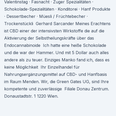
Valentinstag · Fasnacht · Zuger Spezialitäten ·
Schokolade-Spezialitäten · Konditorei · Hanf Produkte
· Dessertbecher · Müesli / Früchtebecher ·
Trockenstückli Gerhard Sarcander Meines Erachtens
ist CBD einer der intensivsten Wirkstoffe die auf die
Aktivierung der Selbstheilungskräfte über das
Endocannabinoide Ich hatte eine heiße Schokolade
und die war der Hammer. Und mit 5 Dollar auch alles
andere als zu teuer. Einziges Manko fand ich, dass es
keine Möglichkeit Ihr Einzelhandel für
Nahrungsergänzungsmittel auf CBD- und Hanfbasis
im Raum Menden. Wir, die Green Gates UG, sind Ihre
kompetente und zuverlässige Filiale Donau Zentrum.
Donaustadtstr. 1 1220 Wien.