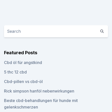
Featured Posts
Cbd öl für angstkind
5 thc 12 cbd
Cbd-pillen vs cbd-öl
Rick simpson hanföl nebenwirkungen
Beste cbd-behandlungen für hunde mit
gelenkschmerzen