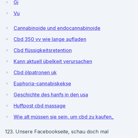
Gj
Vu
Cannabinoide und endocannabinoide
Cbd 350 vv wie lange aufladen
Cbd flüssigkeitsretention
Kann aktuell übelkeit verursachen
Cbd ölpatronen uk
Euphoria-cannabiskekse
Geschichte des hanfs in den usa
Huffpost cbd massage
Wie alt müssen sie sein, um cbd zu kaufen_
123. Unsere Facebookseite, schau doch mal