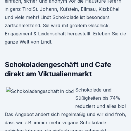
einfach, sicher und anonym vor die Haustüre liefern
in ganz TirolSt. Johann, Kufstein, Ellmau, Kitzbühel
und viele mehr! Lindt Schokolade ist besonders
zartschmelzend. Sie wird mit großem Geschick,
Engagement & Leidenschaft hergestellt. Erleben Sie die
ganze Welt von Lindt.
Schokoladengeschäft und Cafe
direkt am Viktualienmarkt
Schokolade und
Süßigkeiten bis 74%
reduziert und alles bio!
Das Angebot ändert sich regelmäßig und wir sind froh,
dass wir z.B. immer mehr vegane Schokolade
anbieten können, die einfach super schmeckt.