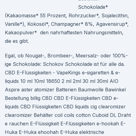
Schokolade*
(Kakaomasse* 55 Prozent, Rohrzucker*, Sojalecithin,
Vanille*), Kokosöl*, Champagner* 8%, Agavensirup*,
Kakaopulver* den nahrhaftesten Nahrungsmitteln,
die es gibt.
Egal, ob Nougat-, Brombeer-, Meersalz- oder 100%-
ige Schokolade: Schokov Schokolade ist für alle da.
CBD E-Flüssigkeiten - VapeKings e-sigaretten & e-
liquids 10 ml 10ml 18650 2 ml 2ml 30 ml 30ml AIO
Aspire aster atomizer Batterien Baumwolle Bawinkel
Bestellung billig CBD CBD E-Flüssigkeiten CBD e-
liquids CBD Flüssigkeiten CBD liquids cig clearomizer
clearomizer Behälter coil coils cotton Cuboid DL Draht
e rauchen E-Flüssigkeit E-Flüssigkeiten e-hookah E-
Huka E-Huka ehoohah E-Huka elektrische