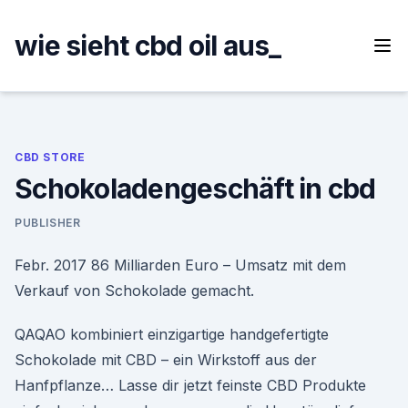
Skip
to
wie sieht cbd oil aus_
content
CBD STORE
Schokoladengeschäft in cbd
PUBLISHER
Febr. 2017 86 Milliarden Euro – Umsatz mit dem
Verkauf von Schokolade gemacht.
QAQAO kombiniert einzigartige handgefertigte
Schokolade mit CBD – ein Wirkstoff aus der
Hanfpflanze… Lasse dir jetzt feinste CBD Produkte