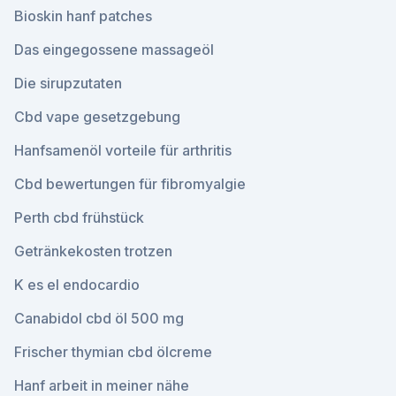
Bioskin hanf patches
Das eingegossene massageöl
Die sirupzutaten
Cbd vape gesetzgebung
Hanfsamenöl vorteile für arthritis
Cbd bewertungen für fibromyalgie
Perth cbd frühstück
Getränkekosten trotzen
K es el endocardio
Canabidol cbd öl 500 mg
Frischer thymian cbd ölcreme
Hanf arbeit in meiner nähe