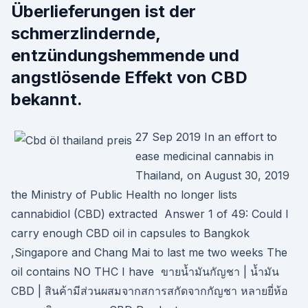
Überlieferungen ist der
schmerzlindernde,
entzündungshemmende und
angstlösende Effekt von CBD
bekannt.
27 Sep 2019 In an effort to
ease medicinal cannabis in
Thailand, on August 30, 2019
the Ministry of Public Health no longer lists
cannabidiol (CBD) extracted Answer 1 of 49: Could I
carry enough CBD oil in capsules to Bangkok
,Singapore and Chang Mai to last me two weeks The
oil contains NO THC I have ขายน้ำมันกัญชา | น้ำมัน
CBD | สินค้ามีส่วนผสมจากสการสกัดจากกัญชา หลายยี่ห้อ