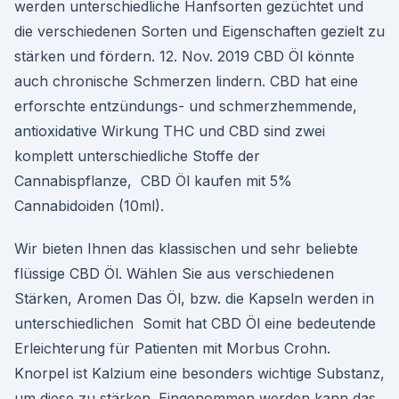
werden unterschiedliche Hanfsorten gezüchtet und
die verschiedenen Sorten und Eigenschaften gezielt zu
stärken und fördern. 12. Nov. 2019 CBD Öl könnte
auch chronische Schmerzen lindern. CBD hat eine
erforschte entzündungs- und schmerzhemmende,
antioxidative Wirkung THC und CBD sind zwei
komplett unterschiedliche Stoffe der
Cannabispflanze, CBD Öl kaufen mit 5%
Cannabidoiden (10ml).
Wir bieten Ihnen das klassischen und sehr beliebte
flüssige CBD Öl. Wählen Sie aus verschiedenen
Stärken, Aromen Das Öl, bzw. die Kapseln werden in
unterschiedlichen Somit hat CBD Öl eine bedeutende
Erleichterung für Patienten mit Morbus Crohn.
Knorpel ist Kalzium eine besonders wichtige Substanz,
um diese zu stärken. Eingenommen werden kann das