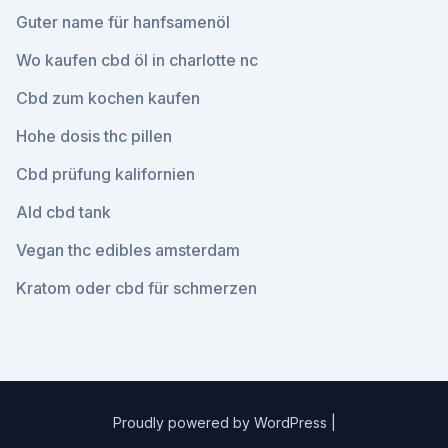
Guter name für hanfsamenöl
Wo kaufen cbd öl in charlotte nc
Cbd zum kochen kaufen
Hohe dosis thc pillen
Cbd prüfung kalifornien
Ald cbd tank
Vegan thc edibles amsterdam
Kratom oder cbd für schmerzen
Proudly powered by WordPress
|