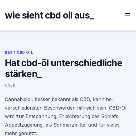
Skip
to
wie sieht cbd oil aus_
content
BEST CBD OIL
Hat cbd-öl unterschiedliche
stärken_
USER
Cannabidiol, besser bekannt als CBD, kann bei
verschiedensten Beschwerden hilfreich sein. CBD-Öl
wird zur Entspannung, Erleichterung des Schlafs,
Appetitzügelung, als Schmerzmittel und für vieles
mehr genutzt.